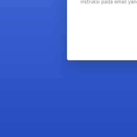
instruksi pada email ya