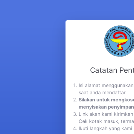
Catatan Pent
Isi alamat menggunakan
saat anda mendaftar.
Silakan untuk mengkos
menyisakan penyimpan
Link akan kami kirimkan 
Cek kotak masuk, term
Ikuti langkah yang kami 