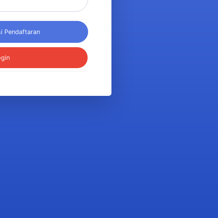
Kirim Ulang Administrasi Pendaftaran
ogin